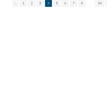
‹
1
2
3
4
5
6
7
8
...
34