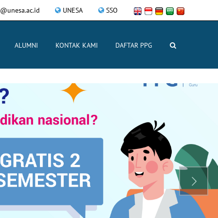
@unesa.ac.id
UNESA
SSO
ALUMNI
KONTAK KAMI
DAFTAR PPG