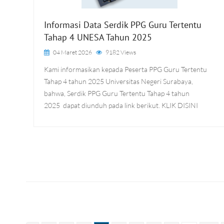
Informasi Data Serdik PPG Guru Tertentu
Tahap 4 UNESA Tahun 2025
04 Maret 2026
9182 Views
Kami informasikan kepada Peserta PPG Guru Tertentu
Tahap 4 tahun 2025 Universitas Negeri Surabaya,
bahwa, Serdik PPG Guru Tertentu Tahap 4 tahun
2025 dapat diunduh pada link berikut. KLIK DISINI