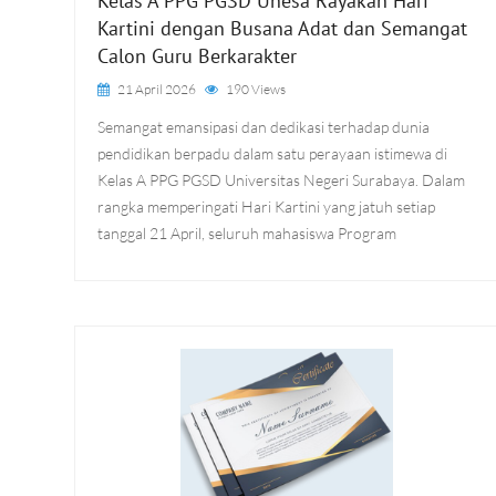
Kelas A PPG PGSD Unesa Rayakan Hari
Kartini dengan Busana Adat dan Semangat
Calon Guru Berkarakter
21 April 2026
190 Views
Semangat emansipasi dan dedikasi terhadap dunia
pendidikan berpadu dalam satu perayaan istimewa di
Kelas A PPG PGSD Universitas Negeri Surabaya. Dalam
rangka memperingati Hari Kartini yang jatuh setiap
tanggal 21 April, seluruh mahasiswa Program