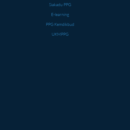
Siakadu PPG
E-learning
PPG Kemdikbud
UKMPPG