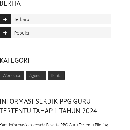
BERITA
Terbaru
Populer
KATEGORI
Workshop
Agenda
Berita
INFORMASI SERDIK PPG GURU
TERTENTU TAHAP 1 TAHUN 2024
Kami informasikan kepada Peserta PPG Guru Tertentu Piloting