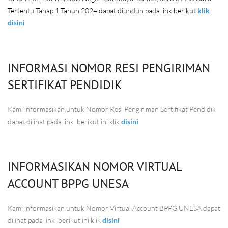
Tertentu Tahap 1 Tahun 2024 dapat diunduh pada link berikut
klik
disini
INFORMASI NOMOR RESI PENGIRIMAN
SERTIFIKAT PENDIDIK
Kami informasikan untuk Nomor Resi Pengiriman Sertifikat Pendidik
dapat dilihat pada link berikut ini klik
disini
INFORMASIKAN NOMOR VIRTUAL
ACCOUNT BPPG UNESA
Kami informasikan untuk Nomor Virtual Account BPPG UNESA dapat
dilihat pada link berikut ini klik
disini