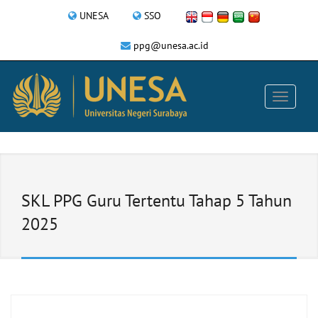
UNESA
SSO
ppg@unesa.ac.id
SKL PPG Guru Tertentu Tahap 5 Tahun
2025