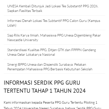
UNESA Kembali Ditunjuk Jadi Lokasi Tes Substantif PPG 2026,
Siapkan Fasilitas Terbaik
Informasi Denah Lokasi Tes Subtantif PPG Calon Guru (Kampus
Lidah)
Siap Rilis Karya Ilmiah, Mahasiswa PPG Unesa Digembleng Pakar
Newcastle University
Standardisasi Kualitas PPG, Ditjen GTK dan FPPPN Gandeng
Unesa Gelar Lokakarya Nasional
Sinergi BPPG Unesa dan Dispendik Surabaya: Petakan
Penempatan Mahasiswa PPG Berbasis Kebutuhan Sekolah
INFORMASI SERDIK PPG GURU
TERTENTU TAHAP 1 TAHUN 2024
Kami informasikan kepada Peserta PPG Guru Tertentu Piloting 1
Tahun 2024 Universitas Negeri Surabaya, bahwa; Serdik PPG Guru