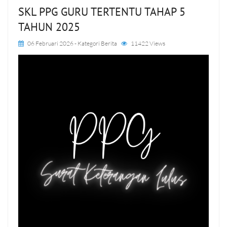
SKL PPG GURU TERTENTU TAHAP 5
TAHUN 2025
06 Februari 2026
- Kategori
Berita
11422 Views