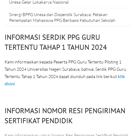
Unesa Gelar Lokakarya Nasional
Sinergi BPPG Unesa dan Dispendik Surabaya: Petakan
Penempatan Mahasiswa PPG Berbasis Kebutuhan Sekolah
INFORMASI SERDIK PPG GURU
TERTENTU TAHAP 1 TAHUN 2024
Kami informasikan kepada Peserta PPG Guru Tertentu Piloting 1
Tahun 2024 Universitas Negeri Surabaya, bahwa; Serdik PPG Guru
Tertentu Tahap 1 Tahun 2024 dapat diunduh pada link berikut
klik
disini
INFORMASI NOMOR RESI PENGIRIMAN
SERTIFIKAT PENDIDIK
Kami informasikan untuk Nomor Resi Pengiriman Sertifikat Pendidik