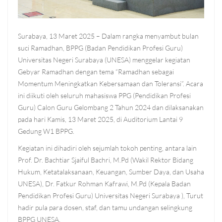
Surabaya, 13 Maret 2025 – Dalam rangka menyambut bulan
suci Ramadhan, BPPG (Badan Pendidikan Profesi Guru)
Universitas Negeri Surabaya (UNESA) menggelar kegiatan
Gebyar Ramadhan dengan tema “Ramadhan sebagai
Momentum Meningkatkan Kebersamaan dan Toleransi”. Acara
ini diikuti oleh seluruh mahasiswa PPG (Pendidikan Profesi
Guru) Calon Guru Gelombang 2 Tahun 2024 dan dilaksanakan
pada hari Kamis, 13 Maret 2025, di Auditorium Lantai 9
Gedung W1 BPPG.
Kegiatan ini dihadiri oleh sejumlah tokoh penting, antara lain
Prof. Dr. Bachtiar Sjaiful Bachri, M.Pd (Wakil Rektor Bidang
Hukum, Ketatalaksanaan, Keuangan, Sumber Daya, dan Usaha
UNESA), Dr. Fatkur Rohman Kafrawi, M.Pd (Kepala Badan
Pendidikan Profesi Guru) Universitas Negeri Surabaya ), Turut
hadir pula para dosen, staf, dan tamu undangan selingkung
BPPG UNESA.