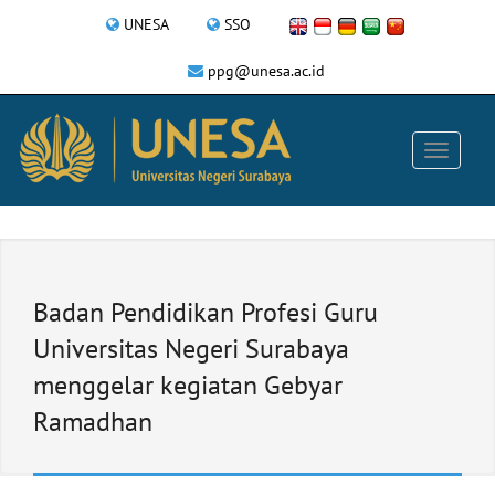
UNESA
SSO
ppg@unesa.ac.id
Badan Pendidikan Profesi Guru
Universitas Negeri Surabaya
menggelar kegiatan Gebyar
Ramadhan