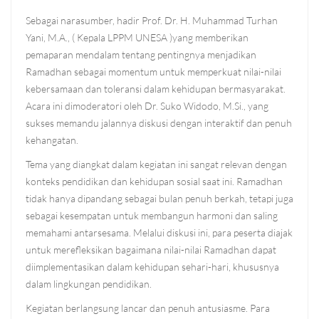
Sebagai narasumber, hadir Prof. Dr. H. Muhammad Turhan
Yani, M.A., ( Kepala LPPM UNESA )yang memberikan
pemaparan mendalam tentang pentingnya menjadikan
Ramadhan sebagai momentum untuk memperkuat nilai-nilai
kebersamaan dan toleransi dalam kehidupan bermasyarakat.
Acara ini dimoderatori oleh Dr. Suko Widodo, M.Si., yang
sukses memandu jalannya diskusi dengan interaktif dan penuh
kehangatan.
Tema yang diangkat dalam kegiatan ini sangat relevan dengan
konteks pendidikan dan kehidupan sosial saat ini. Ramadhan
tidak hanya dipandang sebagai bulan penuh berkah, tetapi juga
sebagai kesempatan untuk membangun harmoni dan saling
memahami antarsesama. Melalui diskusi ini, para peserta diajak
untuk merefleksikan bagaimana nilai-nilai Ramadhan dapat
diimplementasikan dalam kehidupan sehari-hari, khususnya
dalam lingkungan pendidikan.
Kegiatan berlangsung lancar dan penuh antusiasme. Para