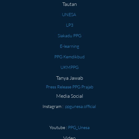
Tautan
UNESA
LP3
Siakadu PPG
E-learning
PPG Kemdikbud
UKMPPG
Tanya Jawab
Press Release PPG Prajab
Media Social
Instagram :
ppgunesa.official
Youtube :
PPG_Unesa
Video