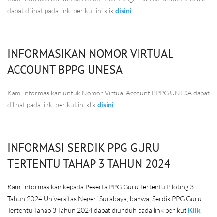
dapat dilihat pada link berikut ini klik
disini
INFORMASIKAN NOMOR VIRTUAL
ACCOUNT BPPG UNESA
Kami informasikan untuk Nomor Virtual Account BPPG UNESA dapat
dilihat pada link berikut ini klik
disini
INFORMASI SERDIK PPG GURU
TERTENTU TAHAP 3 TAHUN 2024
Kami informasikan kepada Peserta PPG Guru Tertentu Piloting 3
Tahun 2024 Universitas Negeri Surabaya, bahwa; Serdik PPG Guru
Tertentu Tahap 3 Tahun 2024 dapat diunduh pada link berikut
Klik