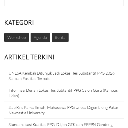
KATEGORI
Workshop
Agenda
Berita
ARTIKEL TERKINI
UNESA Kembali Ditunjuk Jadi Lokasi Tes Substantif PPG 2026,
Siapkan Fasilitas Terbaik
Informasi Denah Lokasi Tes Subtantif PPG Calon Guru (Kampus
Lidah)
Siap Rilis Karya Ilmiah, Mahasiswa PPG Unesa Digembleng Pakar
Newcastle University
Standardisasi Kualitas PPG, Ditjen GTK dan FPPPN Gandeng