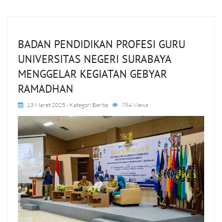
BADAN PENDIDIKAN PROFESI GURU
UNIVERSITAS NEGERI SURABAYA
MENGGELAR KEGIATAN GEBYAR
RAMADHAN
13 Maret 2025
- Kategori
Berita
784 Views